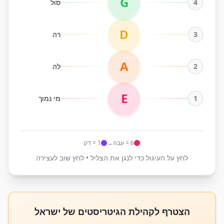
G
4
סול
D
3
רה
A
2
לה
E
1
מי נמוך
6 = עבה
→
1 = דק
לחץ על העיגול כדי לנגן את הצליל • לחץ שוב לעצירה
הצטרף לקהילת הגיטריסטים של ישראל