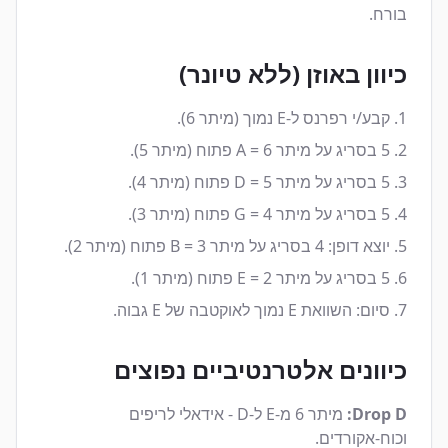
בורח.
כיוון באוזן (ללא טיונר)
קבע/י רפרנס ל-E נמוך (מיתר 6).
5 בסריג על מיתר 6 = A פתוח (מיתר 5).
5 בסריג על מיתר 5 = D פתוח (מיתר 4).
5 בסריג על מיתר 4 = G פתוח (מיתר 3).
יוצא דופן: 4 בסריג על מיתר 3 = B פתוח (מיתר 2).
5 בסריג על מיתר 2 = E פתוח (מיתר 1).
סיום: השוואת E נמוך לאוקטבה של E גבוה.
כיוונים אלטרנטיביים נפוצים
Drop D:
מיתר 6 מ-E ל-D - אידאלי לריפים
וכוח-אקורדים.