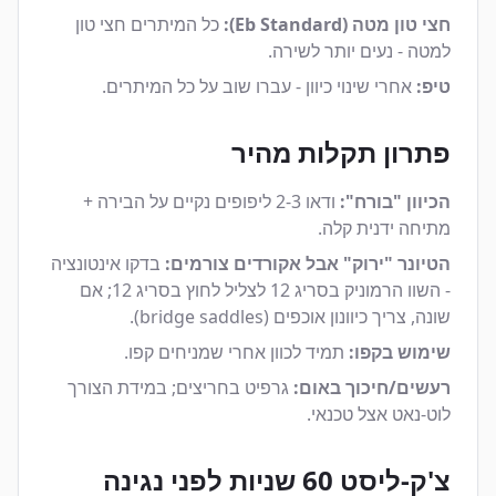
חצי טון מטה (Eb Standard):
כל המיתרים חצי טון
למטה - נעים יותר לשירה.
טיפ:
אחרי שינוי כיוון - עברו שוב על כל המיתרים.
פתרון תקלות מהיר
הכיוון "בורח":
ודאו 2-3 ליפופים נקיים על הבירה +
מתיחה ידנית קלה.
הטיונר "ירוק" אבל אקורדים צורמים:
בדקו אינטונציה
- השוו הרמוניק בסריג 12 לצליל לחוץ בסריג 12; אם
שונה, צריך כיוונון אוכפים (bridge saddles).
שימוש בקפו:
תמיד לכוון אחרי שמניחים קפו.
רעשים/חיכוך באום:
גרפיט בחריצים; במידת הצורך
לוט-נאט אצל טכנאי.
צ'ק-ליסט 60 שניות לפני נגינה