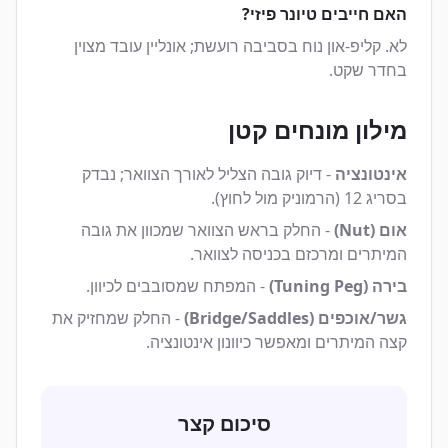
האם חייבים טיונר פיזי?
לא. קליפ-און נוח בסביבה רועשת; אונליין עובד מצוין
בחדר שקט.
מילון מונחים קטן
אינטונציה
- דיוק גובה הצליל לאורך הצוואר; נבדק
בסריג 12 (הרמוניק מול לחוץ).
אום (Nut)
- החלק בראש הצוואר שמכוון את גובה
המיתרים ומרכזם בכניסה לצוואר.
בירה (Tuning Peg)
- המפתח שמסובבים לכיוון.
גשר/אוכפים (Bridge/Saddles)
- החלק שמחזיק את
קצה המיתרים ומאפשר כיוונון אינטונציה.
סיכום קצר